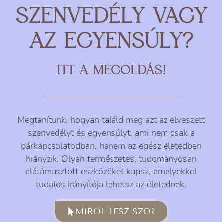
SZENVEDÉLY VAGY
AZ EGYENSÚLY?
ITT A MEGOLDÁS!
Megtanítunk, hogyan találd meg azt az elveszett
szenvedélyt és egyensúlyt, ami nem csak a
párkapcsolatodban, hanem az egész életedben
hiányzik. Olyan természetes, tudományosan
alátámasztott eszközöket kapsz, amelyekkel
tudatos irányítója lehetsz az életednek.
MIRŐL LESZ SZÓ?