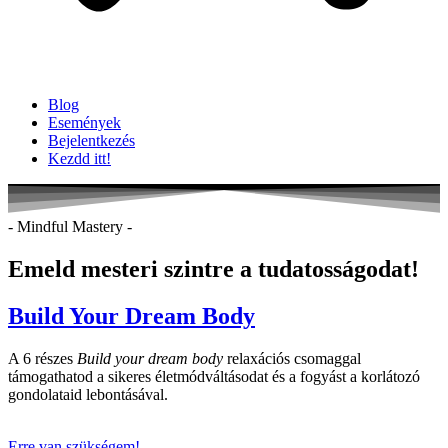
Blog
Események
Bejelentkezés
Kezdd itt!
- Mindful Mastery -
Emeld mesteri szintre a tudatosságodat!
Build Your Dream Body
A 6 részes
Build your dream body
relaxációs csomaggal
támogathatod a sikeres életmódváltásodat és a fogyást a korlátozó
gondolataid lebontásával.
Erre van szükségem!