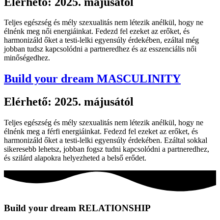
Elérhető: 2025. májusától
Teljes egészség és mély szexualitás nem létezik anélkül, hogy ne
élnénk meg női energiáinkat. Fedezd fel ezeket az erőket, és
harmonizáld őket a testi-lelki egyensúly érdekében, ezáltal még
jobban tudsz kapcsolódni a partneredhez és az esszenciális női
minőségedhez.
Build your dream MASCULINITY
Elérhető: 2025. májusától
Teljes egészség és mély szexualitás nem létezik anélkül, hogy ne
élnénk meg a férfi energiáinkat. Fedezd fel ezeket az erőket, és
harmonizáld őket a testi-lelki egyensúly érdekében. Ezáltal sokkal
sikeresebb lehetsz, jobban fogsz tudni kapcsolódni a partneredhez,
és szilárd alapokra helyezheted a belső erődet.
Build your dream RELATIONSHIP