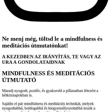
Ne menj még, töltsd le a mindfulness és
meditációs útmutatónkat!
A KEZEDBEN AZ IRÁNYÍTÁS, TE VAGY AZ
URA A GONDOLATAIDNAK
MINDFULNESS ÉS MEDITÁCIÓS
ÚTMUTATÓ
Maradj nyugodt, pozitív, és gyakorold a pillanatban létezést a
hétköznapokban is.
Sajátíts el pár mindfulness és meditációs technikát, melyek
nyugodtabbá, boldogabbá és kiegyensúlyozottabbá teszik a