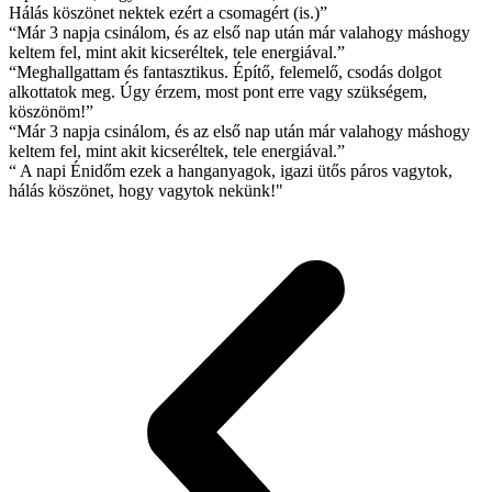
Hálás köszönet nektek ezért a csomagért (is.)”
“Már 3 napja csinálom, és az első nap után már valahogy máshogy
keltem fel, mint akit kicseréltek, tele energiával.”
“Meghallgattam és fantasztikus. Építő, felemelő, csodás dolgot
alkottatok meg. Úgy érzem, most pont erre vagy szükségem,
köszönöm!”
“Már 3 napja csinálom, és az első nap után már valahogy máshogy
keltem fel, mint akit kicseréltek, tele energiával.”
“ A napi Énidőm ezek a hanganyagok, igazi ütős páros vagytok,
hálás köszönet, hogy vagytok nekünk!"