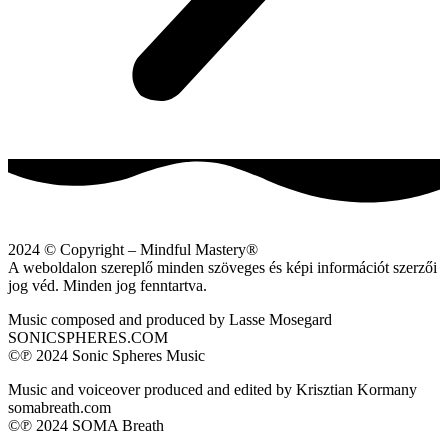
2024 © Copyright – Mindful Mastery®
A weboldalon szereplő minden szöveges és képi információt szerzői
jog véd. Minden jog fenntartva.
Music composed and produced by Lasse Mosegard
SONICSPHERES.COM
©℗ 2024 Sonic Spheres Music
Music and voiceover produced and edited by Krisztian Kormany
somabreath.com
©℗ 2024 SOMA Breath