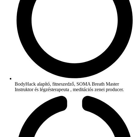
BodyHack alapító, fitneszedző, SOMA Breath Master
Instruktor és légzésterapeuta , meditációs zenei producer.