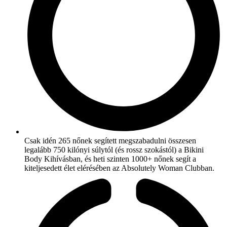
Csak idén 265 nőnek segített megszabadulni összesen
legalább 750 kilónyi súlytól (és rossz szokástól) a Bikini
Body Kihívásban, és heti szinten 1000+ nőnek segít a
kiteljesedett élet elérésében az Absolutely Woman Clubban.