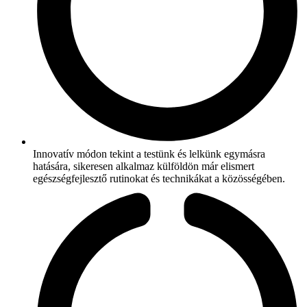
Innovatív módon tekint a testünk és lelkünk egymásra
hatására, sikeresen alkalmaz külföldön már elismert
egészségfejlesztő rutinokat és technikákat a közösségében.