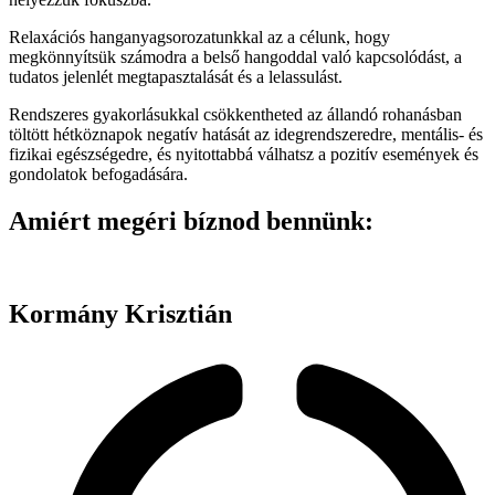
Relaxációs hanganyagsorozatunkkal az a célunk, hogy
megkönnyítsük számodra
a belső hangoddal való kapcsolódást, a
tudatos jelenlét megtapasztalását és a lelassulást
.
Rendszeres gyakorlásukkal csökkentheted az állandó rohanásban
töltött hétköznapok negatív hatását az idegrendszeredre, mentális- és
fizikai egészségedre, és nyitottabbá válhatsz a pozitív események és
gondolatok befogadására.
Amiért megéri bíznod bennünk:
Kormány Krisztián