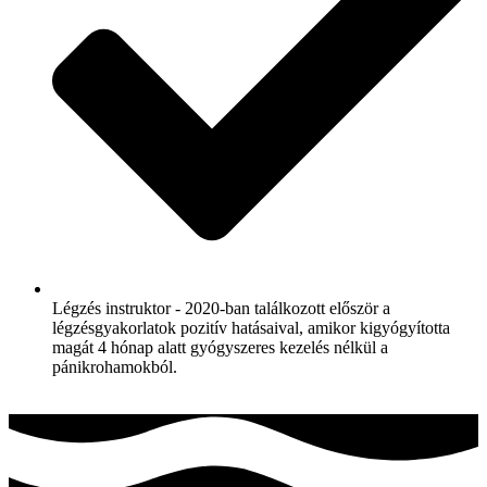
Légzés instruktor - 2020-ban találkozott először a
légzésgyakorlatok pozitív hatásaival, amikor kigyógyította
magát 4 hónap alatt gyógyszeres kezelés nélkül a
pánikrohamokból.