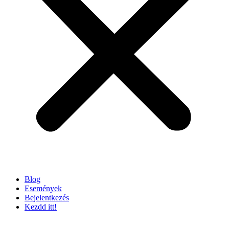
Blog
Események
Bejelentkezés
Kezdd itt!