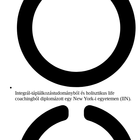
Integrál-táplálkozástudományból és holisztikus life
coachingból diplomázott egy New York-i egyetemen (IIN).