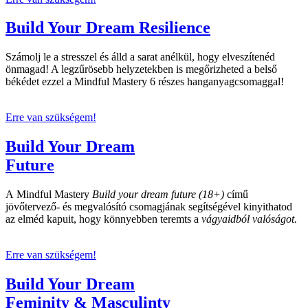
Build Your Dream Resilience
Számolj le a stresszel és álld a sarat anélkül, hogy elveszítenéd
önmagad! A legzűrösebb helyzetekben is megőrizheted a belső
békédet ezzel a Mindful Mastery 6 részes hanganyagcsomaggal!
Erre van szükségem!
Build Your Dream
Future
A Mindful Mastery
Build your dream future (18+)
című
jövőtervező- és megvalósító csomagjának segítségével kinyithatod
az elméd kapuit, hogy könnyebben teremts a
vágyaidból valóságot.
Erre van szükségem!
Build Your Dream
Feminity & Masculinty