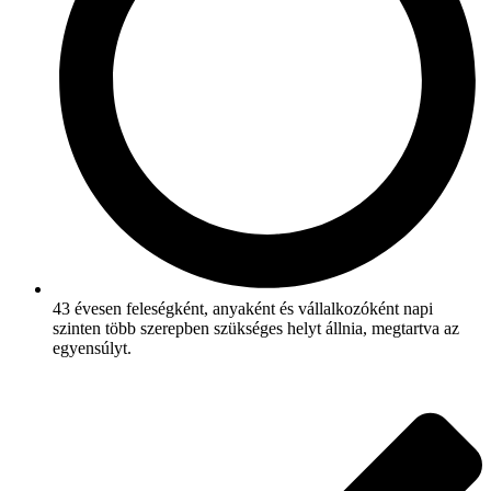
43 évesen feleségként, anyaként és vállalkozóként napi
szinten több szerepben szükséges helyt állnia, megtartva az
egyensúlyt.