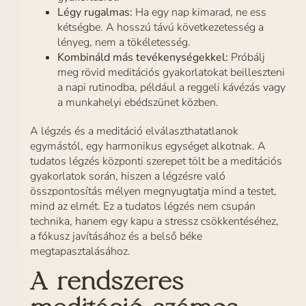
Légy rugalmas:
Ha egy nap kimarad, ne ess
kétségbe. A hosszú távú következetesség a
lényeg, nem a tökéletesség.
Kombináld más tevékenységekkel:
Próbálj
meg rövid meditációs gyakorlatokat beilleszteni
a napi rutinodba, például a reggeli kávézás vagy
a munkahelyi ebédszünet közben.
A légzés és a meditáció elválaszthatatlanok
egymástól, egy harmonikus egységet alkotnak. A
tudatos légzés központi szerepet tölt be a meditációs
gyakorlatok során, hiszen a légzésre való
összpontosítás mélyen megnyugtatja mind a testet,
mind az elmét. Ez a tudatos légzés nem csupán
technika, hanem egy kapu a stressz csökkentéséhez,
a fókusz javításához és a belső béke
megtapasztalásához.
A rendszeres