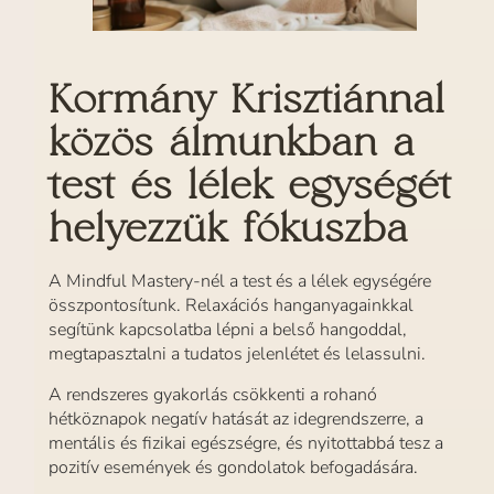
Kormány Krisztiánnal
közös álmunkban a
test és lélek egységét
helyezzük fókuszba
A Mindful Mastery-nél a test és a lélek egységére
összpontosítunk. Relaxációs hanganyagainkkal
segítünk kapcsolatba lépni a belső hangoddal,
megtapasztalni a tudatos jelenlétet és lelassulni.
A rendszeres gyakorlás csökkenti a rohanó
hétköznapok negatív hatását az idegrendszerre, a
mentális és fizikai egészségre, és nyitottabbá tesz a
pozitív események és gondolatok befogadására.