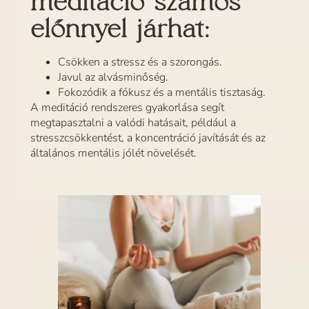
meditáció számos
előnnyel járhat:
Csökken a stressz és a szorongás.
Javul az alvásminőség.
Fokozódik a fókusz és a mentális tisztaság.
A meditáció rendszeres gyakorlása segít
megtapasztalni a valódi hatásait, például a
stresszcsökkentést, a koncentráció javítását és az
általános mentális jólét növelését.