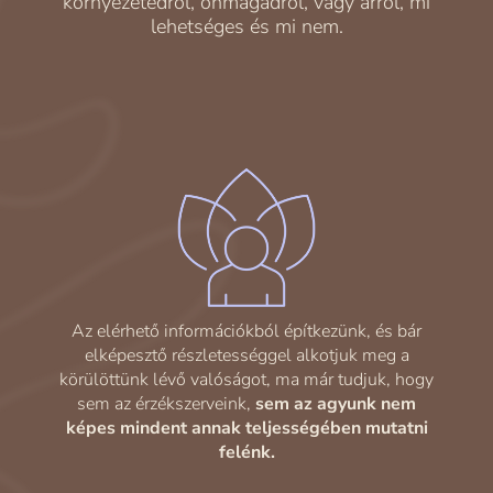
környezetedről, önmagadról, vagy arról, mi
lehetséges és mi nem.
Az elérhető információkból építkezünk, és bár
elképesztő részletességgel alkotjuk meg a
körülöttünk lévő valóságot, ma már tudjuk, hogy
sem az érzékszerveink,
sem az agyunk nem
képes mindent annak teljességében mutatni
felénk.