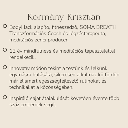
Kormány Krisztián
BodyHack alapító, fitneszedző, SOMA BREATH
Transzformációs Coach és légzésterapeuta,
meditációs zenei producer.
12 év mindfulness és meditációs tapasztalattal
rendelkezik.
Innovatív módon tekint a testünk és lelkünk
egymásra hatására, sikeresen alkalmaz külföldön
már elismert egészségfejlesztő rutinokat és
technikákat a közösségében.
Inspiráló saját átalakulását követően évente több
száz embernek segít.