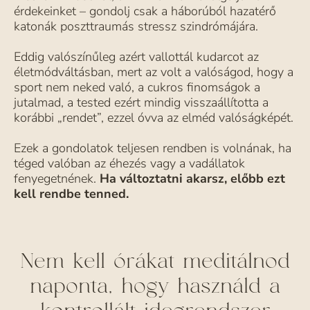
érdekeinket – gondolj csak a háborúból hazatérő
katonák poszttraumás stressz szindrómájára.
Eddig valószínűleg azért vallottál kudarcot az
életmódváltásban, mert az volt a valóságod, hogy a
sport nem neked való, a cukros finomságok a
jutalmad, a tested ezért mindig visszaállította a
korábbi „rendet”, ezzel óvva az elméd valóságképét.
Ezek a gondolatok teljesen rendben is volnának, ha
téged valóban az éhezés vagy a vadállatok
fenyegetnének.
Ha változtatni akarsz, előbb ezt
kell rendbe tenned.
Nem kell órákat meditálnod
naponta, hogy használd a