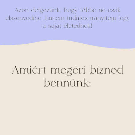
Azon dolgozunk, hogy többé ne csak
elszenvedője, hanem tudatos irányítója légy
a saját életednek!
Amiért megéri bíznod
bennünk: