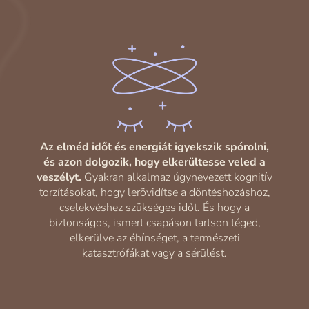
Az elméd időt és energiát igyekszik spórolni,
és azon dolgozik, hogy elkerültesse veled a
veszélyt.
Gyakran alkalmaz úgynevezett kognitív
torzításokat, hogy lerövidítse a döntéshozáshoz,
cselekvéshez szükséges időt. És hogy a
biztonságos, ismert csapáson tartson téged,
elkerülve az éhínséget, a természeti
katasztrófákat vagy a sérülést.