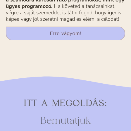
ügyes programozó.
Ha követed a tanácsainkat,
végre a saját szemeddel is látni fogod, hogy igenis
képes vagy jól szeretni magad és elérni a célodat!
Erre vágyom!
ITT A MEGOLDÁS:
Bemutatjuk