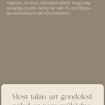
vágytam, és nincs kétségem afelől, hogy még
rengeteg csodás dolog vár rám. És ezt főleg a
gondolkodásomnak köszönhetem.
Most talán azt gondolod,