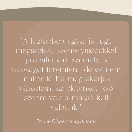
“A legtöbben ugyanis régi,
megszokott személyiségükkel
próbálnak új személyes
valóságot teremteni, de ez nem
működik. Ha meg akarjuk
változtatni az életünket, szó
szerint valaki mássá kell
válnunk.”
Dr. Joe Dispenza agykutató