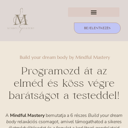
BEJELENTKEZÉS
Build your dream body by Mindful Mastery
Programozd át az
elméd és köss végre
barátságot a testeddel!
A
Mindful Mastery
bemutatja a 6 részes
Build your dream
body
relaxációs csomagot, amivel támogathatod a sikeres