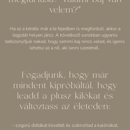
velem?”
Ha ez a kérdés már a te fejedben is megfordult, akkor a
legjobb helyen jársz. A következő sorokban ugyanis
bebizonyítjuk neked, hogy semmi baj nincs veled, és igenis
lehetsz az a nő, aki lenni szeretnél.
Fogadjunk, hogy már
mindent kipróbáltál, hogy
leadd a plusz kilókat és
változtass az életeden:
– szigorú diétákat követtél és számoltad a kalóriákat,