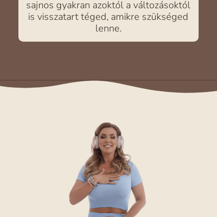
sajnos gyakran azoktól a változásoktól
is visszatart téged, amikre szükséged
lenne.