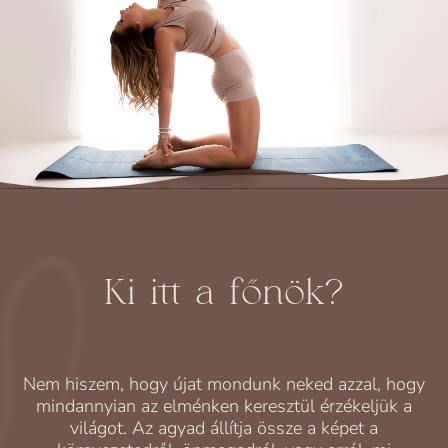
Ki itt a főnök?
Nem hiszem, hogy újat mondunk neked azzal, hogy
mindannyian az elménken keresztül érzékeljük a
világot. Az agyad állítja össze a képet a