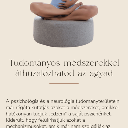
Tudományos módszerekkel
áthuzalozhatod az agyad
A pszichológia és a neurológia tudományterületein
már régóta kutatják azokat a módszereket, amikkel
hatékonyan tudjuk „edzeni” a saját pszichénket.
Kiderült, hogy felülírhatjuk azokat a
mechanizmusokat, amik már nem szolgálják az