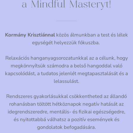
a Mindful Masteryt!
Kormány Krisztiánnal
közös álmunkban a test és lélek
egységét helyezzük fókuszba.
Relaxációs hanganyagsorozatunkkal az a célunk, hogy
megkönnyítsük számodra
a belső hangoddal való
kapcsolódást, a tudatos jelenlét megtapasztalását és a
lelassulást
.
Rendszeres gyakorlásukkal csökkentheted az állandó
rohanásban töltött hétköznapok negatív hatását az
idegrendszeredre, mentális- és fizikai egészségedre,
és nyitottabbá válhatsz a pozitív események és
gondolatok befogadására.