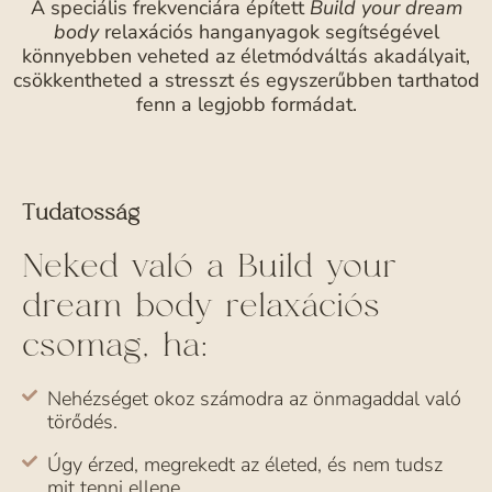
A speciális frekvenciára épített
Build your dream
body
relaxációs hanganyagok segítségével
könnyebben veheted az életmódváltás akadályait,
csökkentheted a stresszt és egyszerűbben tarthatod
fenn a legjobb formádat.
Neked való a Build your
dream body relaxációs
csomag, ha:
Nehézséget okoz számodra az önmagaddal való
törődés.
Úgy érzed, megrekedt az életed, és nem tudsz
mit tenni ellene.