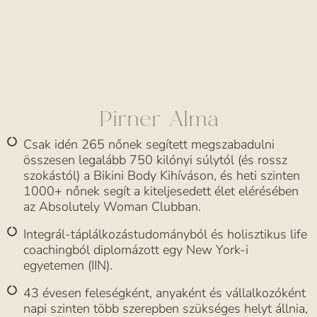
Pirner Alma
Csak idén 265 nőnek segített megszabadulni
összesen legalább 750 kilónyi súlytól (és rossz
szokástól) a Bikini Body Kihíváson, és heti szinten
1000+ nőnek segít a kiteljesedett élet elérésében
az Absolutely Woman Clubban.
Integrál-táplálkozástudományból és holisztikus life
coachingból diplomázott egy New York-i
egyetemen (IIN).
43 évesen feleségként, anyaként és vállalkozóként
napi szinten több szerepben szükséges helyt állnia,