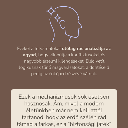
Ezeket a folyamatokat
utólag racionalizálja az
agyad
, hogy elkerülje a konfliktusokat és
nagyobb érzelmi kilengéseket. Eléd vetít
logikusnak tűnő magyarázatokat, a döntéseid
pedig az énképed részévé válnak.
Ezek a mechanizmusok sok esetben
hasznosak. Ám, mivel a modern
életünkben már nem kell attól
tartanod, hogy az erdő szélén rád
támad a farkas, ez a “biztonsági játék”