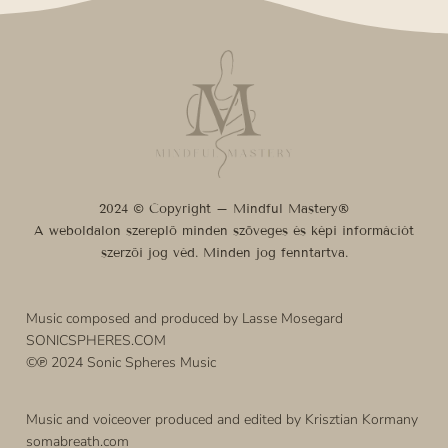
2024 © Copyright – Mindful Mastery®
A weboldalon szereplő minden szöveges és képi információt
szerzői jog véd. Minden jog fenntartva.
Music composed and produced by Lasse Mosegard
SONICSPHERES.COM
©℗ 2024 Sonic Spheres Music
Music and voiceover produced and edited by Krisztian Kormany
somabreath.com