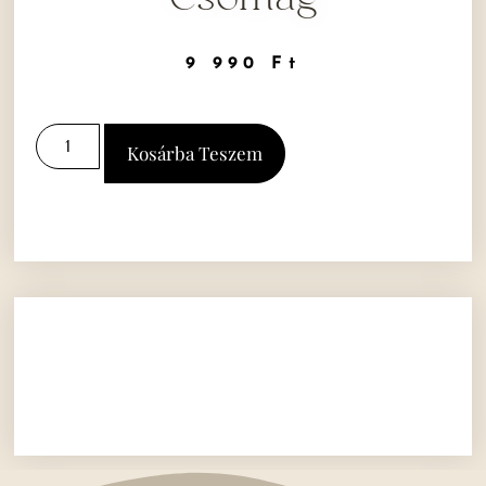
9 990
Ft
Kosárba Teszem