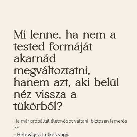
Mi lenne, ha nem a
tested formáját
akarnád
megváltoztatni,
hanem azt, aki belül
néz vissza a
tükörből?
Ha már próbáltál életmódot váltani, biztosan ismerős
ez:
–
Belevágsz. Lelkes vagy.