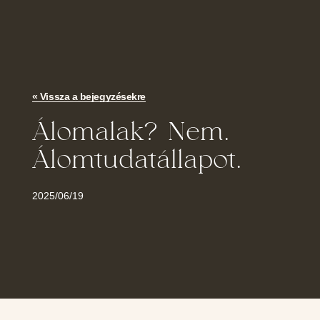
« Vissza a bejegyzésekre
Álomalak? Nem.
Álomtudatállapot.
2025/06/19