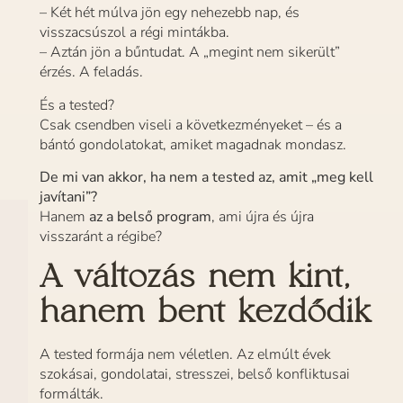
– Két hét múlva jön egy nehezebb nap, és
visszacsúszol a régi mintákba.
– Aztán jön a bűntudat. A „megint nem sikerült”
érzés. A feladás.
És a tested?
Csak csendben viseli a következményeket – és a
bántó gondolatokat, amiket magadnak mondasz.
De mi van akkor, ha nem a tested az, amit „meg kell
javítani”?
Hanem
az a belső program
, ami újra és újra
visszaránt a régibe?
A változás nem kint,
hanem bent kezdődik
A tested formája nem véletlen. Az elmúlt évek
szokásai, gondolatai, stresszei, belső konfliktusai
formálták.