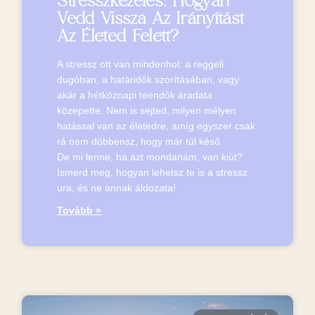
Stresszkezelés: Hogyan
Vedd Vissza Az Irányítást
Az Életed Felett?
A stressz ott van mindenhol: a reggeli
dugóban, a határidők szorításában, vagy
akár a hétköznapi teendők áradata
közepette. Nem is sejted, milyen mélyen
hatással van az életedre, amíg egyszer csak
rá nem döbbensz, hogy már túl késő.
De mi lenne, ha azt mondanám, van kiút?
Ismerd meg, hogyan lehetsz te is a stressz
ura, és ne annak áldozata!
Tovább »