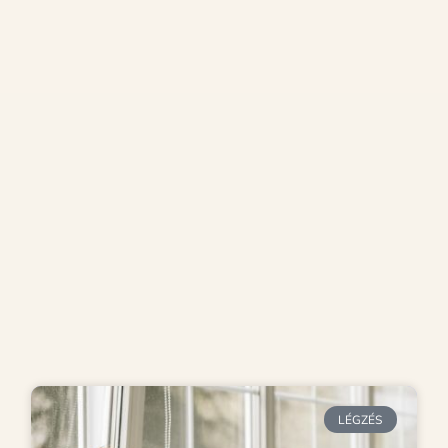
LÉGZÉS