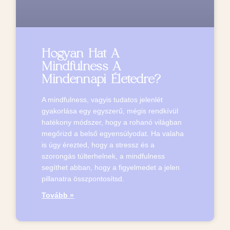
Hogyan Hat A
Mindfulness A
Mindennapi Életedre?
A mindfulness, vagyis tudatos jelenlét
gyakorlása egy egyszerű, mégis rendkívül
hatékony módszer, hogy a rohanó világban
megőrizd a belső egyensúlyodat. Ha valaha
is úgy érezted, hogy a stressz és a
szorongás túlterhelnek, a mindfulness
segíthet abban, hogy a figyelmedet a jelen
pillanatra összpontosítsd.
Tovább »