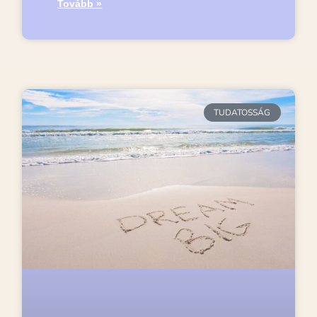
Tovább »
TUDATOSSÁG